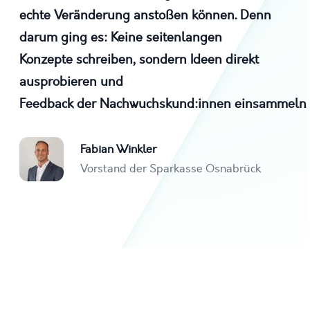
echte Veränderung anstoßen können. Denn
darum ging es: Keine seitenlangen
ous slide
Konzepte schreiben, sondern Ideen direkt
ausprobieren und
Feedback der Nachwuchskund:innen einsammeln.
Fabian Winkler
Vorstand der Sparkasse Osnabrück