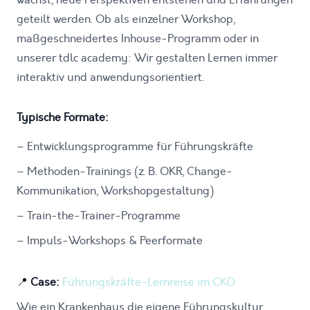
wächst, neue Perspektiven entstehen und Erfahrungen
geteilt werden. Ob als einzelner Workshop,
maßgeschneidertes Inhouse-Programm oder in
unserer tdlc academy: Wir gestalten Lernen immer
interaktiv und anwendungsorientiert.
Typische Formate:
–
Entwicklungsprogramme für Führungskräfte
–
Methoden-Trainings (z. B. OKR, Change-
Kommunikation, Workshopgestaltung)
–
Train-the-Trainer-Programme
–
Impuls-Workshops & Peerformate
📍
Case:
Führungskräfte-Lernreise im CKO
Wie ein Krankenhaus die eigene Führungskultur