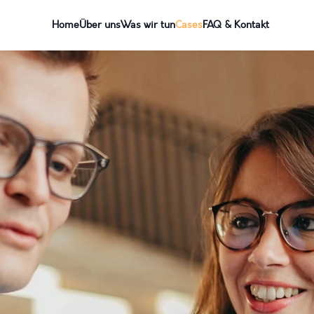
Home
Über uns
Was wir tun
Cases
FAQ & Kontakt