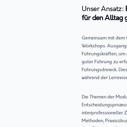
Unser Ansatz:
für den Alltag 
Gemeinsam mit dem CK
Workshops. Ausgangsp
Führungskräften, um 
guter Führung zu erf
Führungsdreieck. Die
während der Lernreis
Die Themen der Modul
Entscheidungsprozes
interprofessioneller
Methoden, Praxisübun