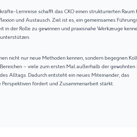
kräfte-Lernreise schafft das CKO einen strukturierten Raum 
flexion und Austausch. Ziel ist es, ein gemeinsames Führung
heit in der Rolle zu gewinnen und praxisnahe Werkzeuge kenn
unterstützen.
rnen nicht nur neue Methoden kennen, sondern begegnen Kol
Bereichen – viele zum ersten Mal außerhalb der gewohnten 
es Alltags. Dadurch entsteht ein neues Miteinander, das
 Perspektiven fördert und Zusammenarbeit stärkt.