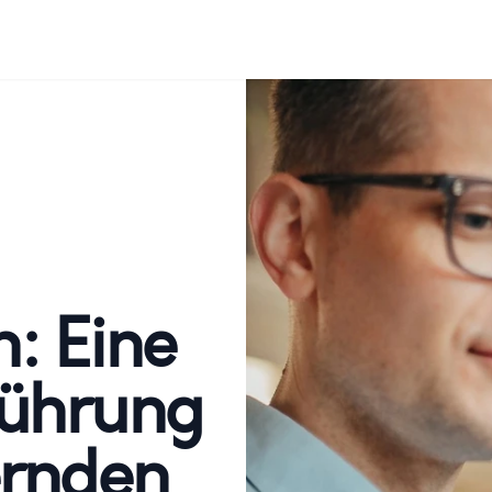
: Eine
Führung
ernden