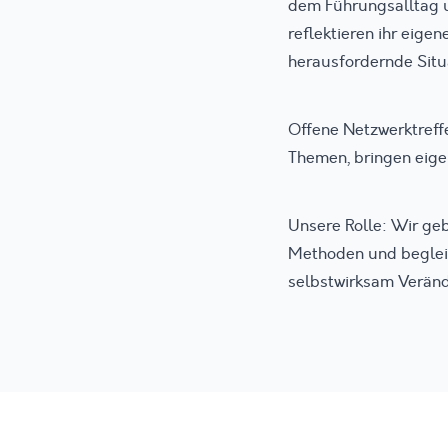
dem Führungsalltag u
reflektieren ihr eige
herausfordernde Situ
Offene Netzwerktreff
Themen, bringen eige
Unsere Rolle: Wir geb
Methoden und begleit
selbstwirksam Verän