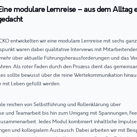
Eine modulare Lernreise – aus dem Alltag e
gedacht
O entwickelten wir eine modulare Lernreise mit sechs gan
unkt waren dabei qualitative Interviews mit Mitarbeitende
mehr über aktuelle Führungsherausforderungen und das Ver
ahren. Als roter Faden durch den Prozess dient das gemeinsa
ses sollte bewusst über die reine Wertekommunikation hina
e mit Leben gefüllt werden.
e reichen von Selbstführung und Rollenklärung über
se und Teamarbeit bis hin zum Umgang mit Spannungen, Fe
 Zusammenarbeit. Jedes Modul kombiniert inhaltliche Impulse
gen und kollegialem Austausch. Dabei arbeiten wir mit Beis