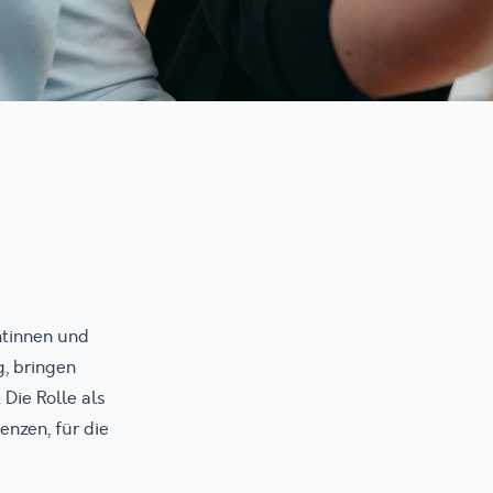
ntinnen und
, bringen
Die Rolle als
enzen, für die