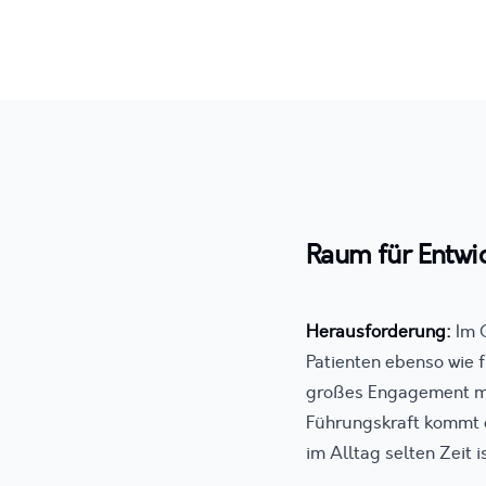
Raum für Entwi
Herausforderung:
Im C
Patienten ebenso wie 
großes Engagement mit 
Führungskraft kommt d
im Alltag selten Zeit is