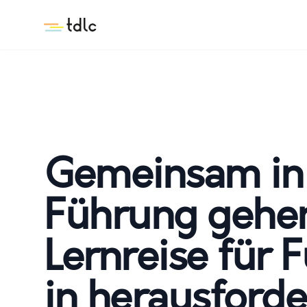
tdlc
Gemeinsam in
Führung gehen
Lernreise für 
in herausford