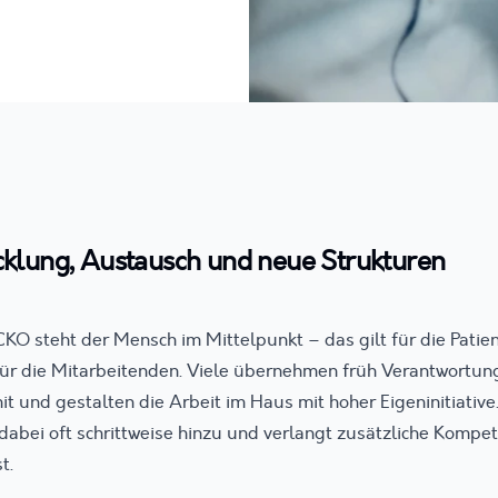
cklung, Austausch und neue Strukturen
KO steht der Mensch im Mittelpunkt – das gilt für die Patie
für die Mitarbeitenden. Viele übernehmen früh Verantwortung
und gestalten die Arbeit im Haus mit hoher Eigeninitiative. 
abei oft schrittweise hinzu und verlangt zusätzliche Kompet
t.