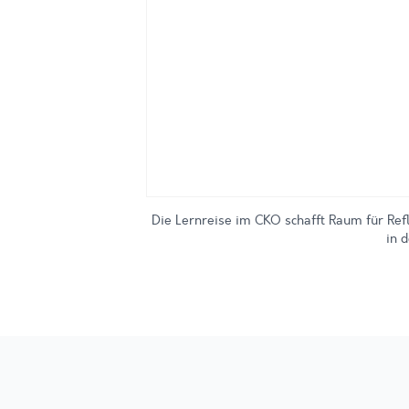
Die Lernreise im CKO schafft Raum für Ref
in 