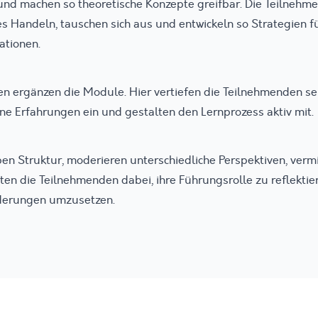
nd machen so theoretische Konzepte greifbar. Die Teilnehm
nes Handeln, tauschen sich aus und entwickeln so Strategien f
ationen.
en ergänzen die Module. Hier vertiefen die Teilnehmenden s
ne Erfahrungen ein und gestalten den Lernprozess aktiv mit.
en Struktur, moderieren unterschiedliche Perspektiven, vermi
en die Teilnehmenden dabei, ihre Führungsrolle zu reflektie
derungen umzusetzen.