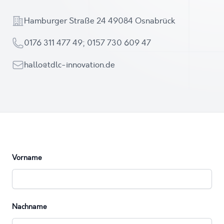
Adresse
Hamburger Straße 24 49084 Osnabrück
Telefon
0176 311 477 49; 0157 730 609 47
Email
hallo@tdlc-innovation.de
Vorname
Nachname